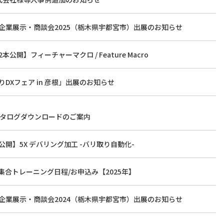
企業展示・商談会2025（栃木県宇都宮市）出展のお知らせ
本公開】フィーチャーマクロ / Feature Macro
DXフェア in 彦根」出展のお知らせ
スとカタログダウンロードのご案内
公開】5X デバリング加工 -バリ取り自動化-
ILL集合トレーニング日程/お申込み【2025年】
企業展示・商談会2024（栃木県宇都宮市）出展のお知らせ