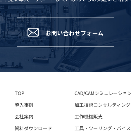
お問い合わせフォーム
TOP
CAD/CAMシミュレーショ
導入事例
加工技術コンサルティング
会社案内
工作機械販売
資料ダウンロード
工具・ツーリング・バイス