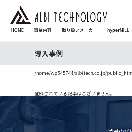
HOME
事業内容
取り扱いメーカー
hyperMILL
導入事例
/home/wp545744/albitech.co.jp/public_htm
ホーム
" itemscope="" itemtype="http://schema
登録されている記事はございません。
製品の詳