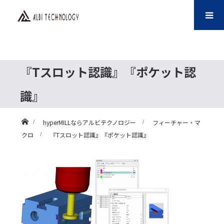
『Tスロット認識』『ポケット認
識』
ホーム
hyperMILLならアルビテクノロジー
フィーチャー・マ
クロ
『Tスロット認識』『ポケット認識』