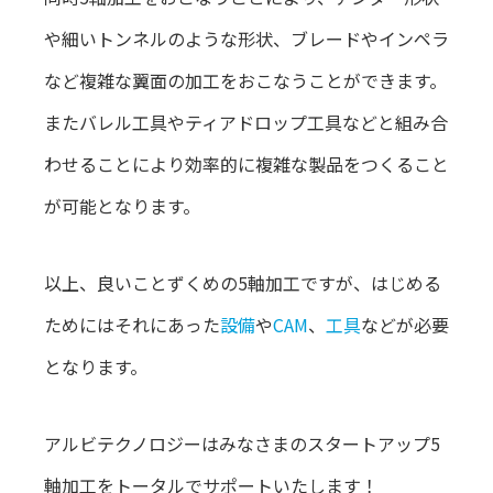
や細いトンネルのような形状、ブレードやインペラ
など複雑な翼面の加工をおこなうことができます。
またバレル工具やティアドロップ工具などと組み合
わせることにより効率的に複雑な製品をつくること
が可能となります。
以上、良いことずくめの5軸加工ですが、はじめる
ためにはそれにあった
設備
や
CAM
、
工具
などが必要
となります。
アルビテクノロジーはみなさまのスタートアップ5
軸加工をトータルでサポートいたします！