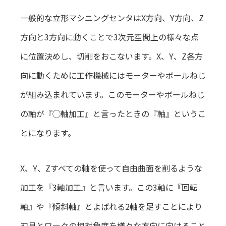
一般的な立形マシニングセンタはX方向、Y方向、Z
方向と3方向に動くことで3次元空間上の様々な点
に位置決めし、切削をおこないます。X、Y、Z各方
向に動くために工作機械にはモーターやボールねじ
が組み込まれています。このモーターやボールねじ
の軸が『◯軸加工』と言ったときの『軸』というこ
とになります。
X、Y、Zすべての軸を使って自由曲面を削るような
加工を『3軸加工』と言います。この3軸に『回転
軸』や『傾斜軸』とよばれる2軸を足すことにより
刃具とワークの相対角度を様々な方向に向けること