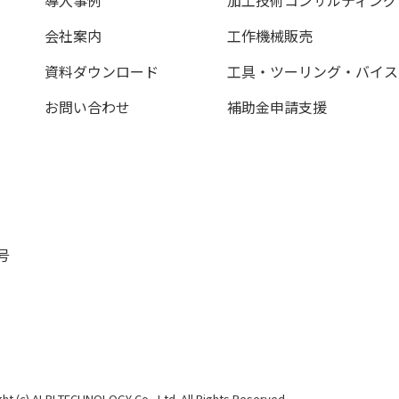
導入事例
加工技術コンサルティング
会社案内
工作機械販売
資料ダウンロード
工具・ツーリング・バイス
お問い合わせ
補助金申請支援
号
ht (c) ALBI TECHNOLOGY Co., Ltd. All Rights Reserved.